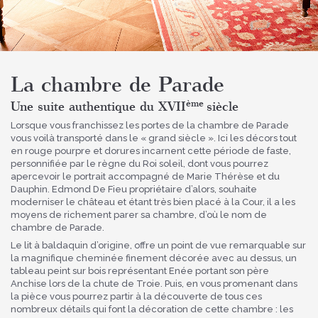
La chambre de Parade
ème
Une suite authentique du XVII
siècle
Lorsque vous franchissez les portes de la chambre de Parade
vous voilà transporté dans le « grand siècle ». Ici les décors tout
en rouge pourpre et dorures incarnent cette période de faste,
personnifiée par le règne du Roi soleil, dont vous pourrez
apercevoir le portrait accompagné de Marie Thérèse et du
Dauphin. Edmond De Fieu propriétaire d’alors, souhaite
moderniser le château et étant très bien placé à la Cour, il a les
moyens de richement parer sa chambre, d’où le nom de
chambre de Parade.
Le lit à baldaquin d’origine, offre un point de vue remarquable sur
la magnifique cheminée finement décorée avec au dessus, un
tableau peint sur bois représentant Enée portant son père
Anchise lors de la chute de Troie. Puis, en vous promenant dans
la pièce vous pourrez partir à la découverte de tous ces
nombreux détails qui font la décoration de cette chambre : les