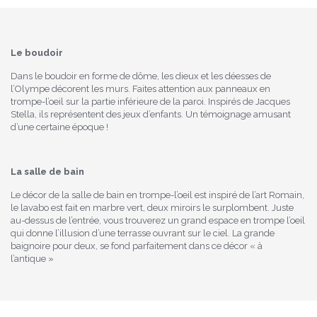
Le boudoir
Dans le boudoir en forme de dôme, les dieux et les déesses de
l’Olympe décorent les murs. Faites attention aux panneaux en
trompe-l’oeil sur la partie inférieure de la paroi. Inspirés de Jacques
Stella, ils représentent des jeux d’enfants. Un témoignage amusant
d’une certaine époque !
La salle de bain
Le décor de la salle de bain en trompe-l’oeil est inspiré de l’art Romain,
le lavabo est fait en marbre vert, deux miroirs le surplombent. Juste
au-dessus de l’entrée, vous trouverez un grand espace en trompe l’oeil
qui donne l’illusion d’une terrasse ouvrant sur le ciel. La grande
baignoire pour deux, se fond parfaitement dans ce décor « à
l’antique »