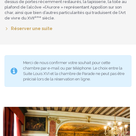
dessus de portes récemment restaurés, la tapisserie, la toile au
plafond de l’alcôve «l’Aurore » représentant Appollon sur son
char, ainsi que bien d’autres particularités qui traduisent de l’Art
ème
de vivre du XVII
siècle.
Réserver une suite
Merci de nous confirmer votre souhait pour cette
chambre par e-mail ou par téléphone. Le choix entre la
Suite Louis XVI et la chambre de Parade ne peut pas être
précisé lors de la réservation en ligne.